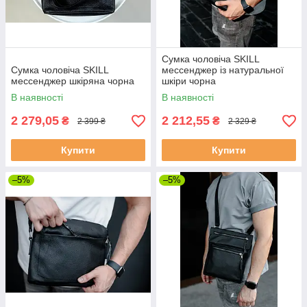
Сумка чоловіча SKILL
Сумка чоловіча SKILL
мессенджер із натуральної
мессенджер шкіряна чорна
шкіри чорна
В наявності
В наявності
2 279,05
2 212,55
₴
₴
2 399 ₴
2 329 ₴
Купити
Купити
–5%
–5%