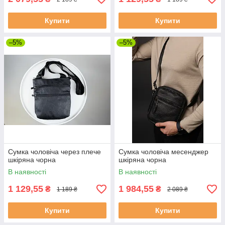
Купити
Купити
–5%
–5%
Сумка чоловіча через плече
Сумка чоловіча месенджер
шкіряна чорна
шкіряна чорна
В наявності
В наявності
1 129,55
1 984,55
₴
₴
1 189 ₴
2 089 ₴
Купити
Купити