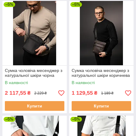
–5%
–5%
Сумка чоловіча месенджер з
Сумка чоловіча месенджер з
натуральної шкіри чорна
натуральної шкіри коричнева
В наявності
В наявності
2 117,55
1 129,55
₴
₴
2 229 ₴
1 189 ₴
Купити
Купити
–5%
–5%