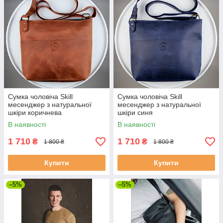
Сумка чоловіча Skill
Сумка чоловіча Skill
месенджер з натуральної
месенджер з натуральної
шкіри коричнева
шкіри синя
В наявності
В наявності
1 710
1 710
₴
₴
1 800 ₴
1 800 ₴
Купити
Купити
–5%
–5%