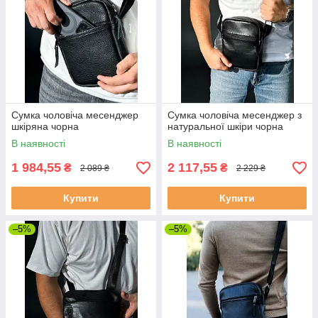
Сумка чоловіча месенджер
Сумка чоловіча месенджер з
шкіряна чорна
натуральної шкіри чорна
В наявності
В наявності
1 984,55
2 117,55
₴
₴
2 089 ₴
2 229 ₴
Купити
Купити
–5%
–5%