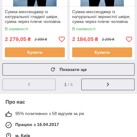
Сумка-мессенджер із
Сумка-мессенджер із
натуральної гладкої шкіри,
натуральної зернистої шкіри,
сумка через плече чоловіча
сумка через плече чоловіча
В наявності
В наявності
2 279,05
2 184,05
₴
₴
2 399 ₴
2 299 ₴
Купити
Купити
Показати ще
1
/ 6
Про нас
95% позитивних з 58 відгуків за рік
Працює з 16.04.2017
м. Київ