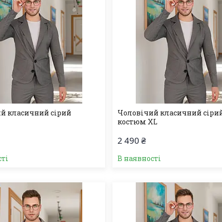
й класичний сірий
Чоловічий класичний сіри
костюм XL
2 490 ₴
сті
В наявності