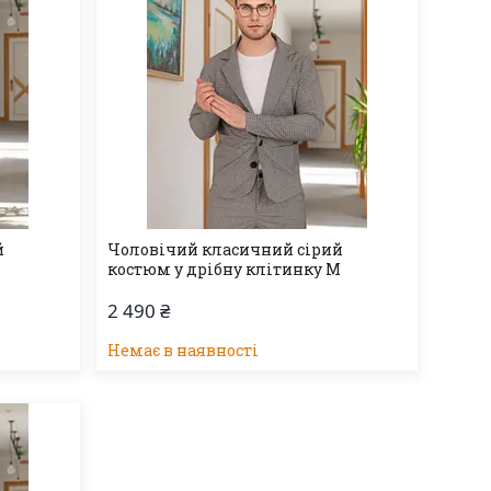
й
Чоловічий класичний сірий
костюм у дрібну клітинку M
2 490 ₴
Немає в наявності