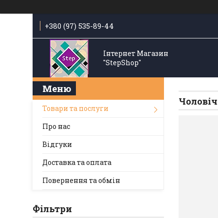
+380 (97) 535-89-44
Інтернет Магазин
"StepShop"
Чоловіч
Товари та послуги
Про нас
Відгуки
Доставка та оплата
Повернення та обмін
Фільтри