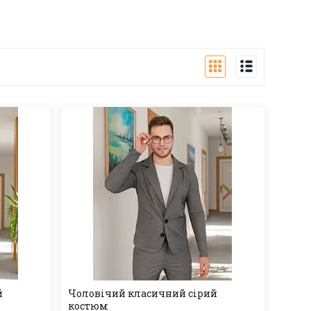
й
Чоловічий класичний сірий
костюм