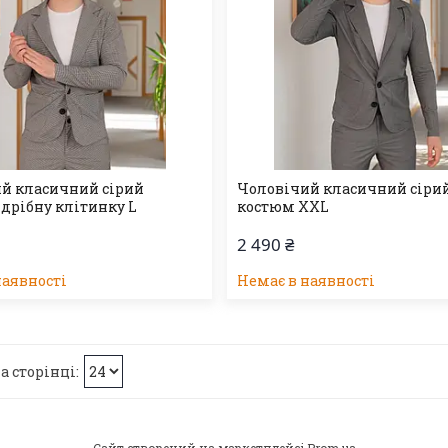
й класичний сірий
Чоловічий класичний сіри
 дрібну клітинку L
костюм XXL
2 490 ₴
наявності
Немає в наявності