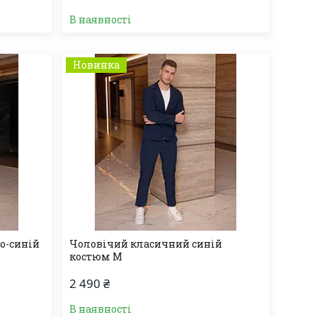
В наявності
Новинка
о-синій
Чоловічий класичний синій
костюм M
2 490 ₴
В наявності