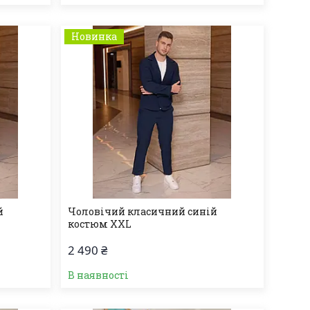
Новинка
й
Чоловічий класичний синій
костюм XXL
2 490 ₴
В наявності