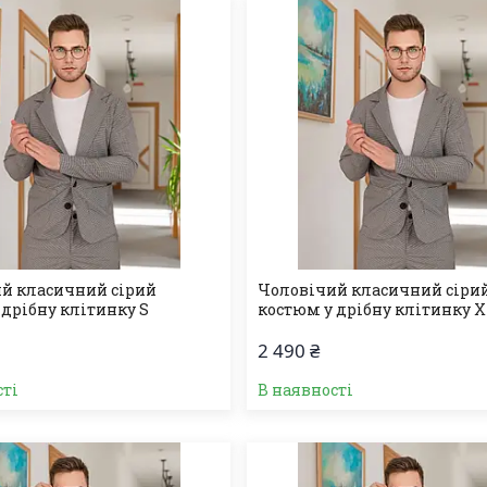
й класичний сірий
Чоловічий класичний сіри
 дрібну клітинку S
костюм у дрібну клітинку 
2 490 ₴
сті
В наявності