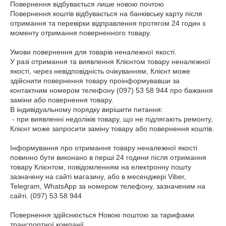
Повернення відбувається лише новою почтою

Повернення коштів відбувається на банківську карту після 
отримання та перевірки відправлення протягом 24 годин з 
моменту отримання поверненного товару.

Умови повернення для товарів неналежної якості.

У разі отримання та виявлення Клієнтом товару неналежної 
якості, через невідповідність очікуванням, Клієнт може 
здійснити повернення товару проінформувавши за 
контактним номером телефону (097) 53 58 944 про бажання 
заміни або повернення товару. 

В індивідуальному порядку вирішити питання:

 - при виявленні недоліків товару, що не підлягають ремонту, 
Клієнт може запросити заміну товару або повернення коштів.

Інформування про отримання товару неналежної якості 
повинно бути виконано в перші 24 години після отримання 
товару Клієнтом, повідомленням на електронну пошту 
зазначену на сайті магазину, або в месенджері Viber, 
Telegram, WhatsApp за номером телефону, зазначеним на 
сайті. (097) 53 58 944

Повернення здійснюється Новою поштою за тарифами 
транспортної компанії
