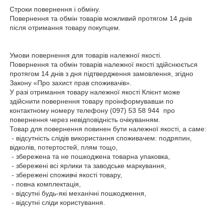
Строки повернення і обміну.

Повернення та обмін товарів можливий протягом 14 днів 
після отримання товару покупцем.

Умови повернення для товарів належної якості.

Повернення та обмін товарів належної якості здійснюється 
протягом 14 днів з дня підтвердження замовлення, згідно 
Закону «Про захист прав споживачів».

У разі отримання товару належної якості Клієнт може 
здійснити повернення товару проінформувавши по 
контактному номеру телефону (097) 53 58 944  про 
повернення через невідповідність очікуванням.

Товар для повернення повинен бути належної якості, а саме:

 - відсутність слідів використання споживачем: подряпин, 
відколів, потертостей, плям тощо,

 - збережена та не пошкоджена товарна упаковка,

 - збережені всі ярлики та заводське маркування,

 - збережені споживчі якості товару,

 - повна комплектація,

 - відсутні будь-які механічні пошкодження,

 - відсутні сліди користування. 
