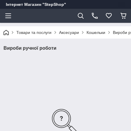
Інтернет Магазин "StepShop"
Товари та послуги
Аксесуари
Кошельки
Вироби р
Вироби ручної роботи