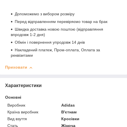
Допоможемо з вибором розміру
Перед відправленням перевіряємо товар на брак
Швидка доставка новою поштою (відправляння
впродовж 1-2 дня)
Обмін і повернення упродовж 14 днів
Накладений платеж, Пром-оплата, Оплата за
реквізитами
Приховати
Характеристики
Основні
Виробник
Adidas
Країна виробник
В'єтнам
Вид взуття
Кросівки
Стать
Жіноча