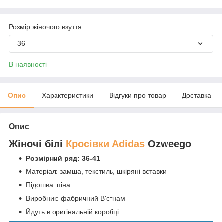
Розмір жіночого взуття
36
В наявності
Опис
Характеристики
Відгуки про товар
Доставка
Опис
Жіночі білі
Кросівки Adidas
Ozweego
Розмірний ряд: 36-41
Матеріал: замша, текстиль, шкіряні вставки
Підошва: піна
Виробник: фабричний В'єтнам
Йдуть в оригінальній коробці