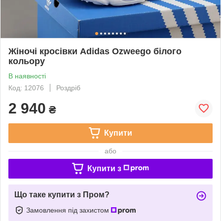
Жіночі кросівки Adidas Ozweego білого
кольору
В наявності
Код: 12076
Роздріб
2 940
₴
Купити
або
Купити з
Що таке купити з Пром?
Замовлення під захистом