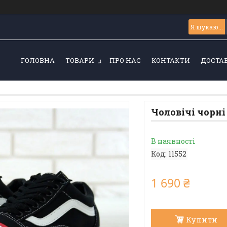
ГОЛОВНА
ТОВАРИ
ПРО НАС
КОНТАКТИ
ДОСТАВ
Чоловічі чорні
В наявності
Код:
11552
1 690 ₴
Купити