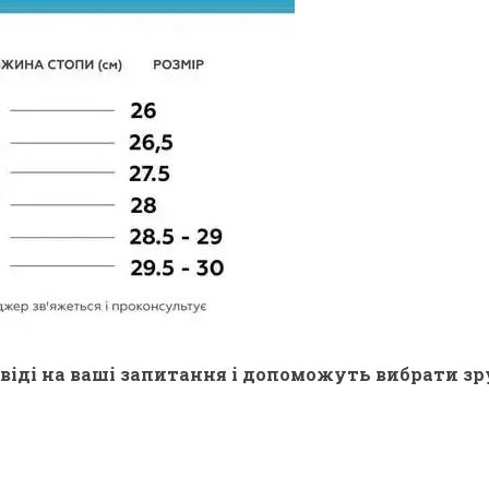
віді на ваші запитання і допоможуть вибрати зр