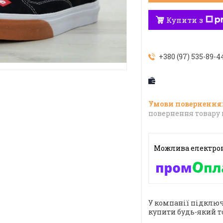
Купити з
+380 (97) 535-89-4
повернення товару 
У компанії підключ
купити будь-який т