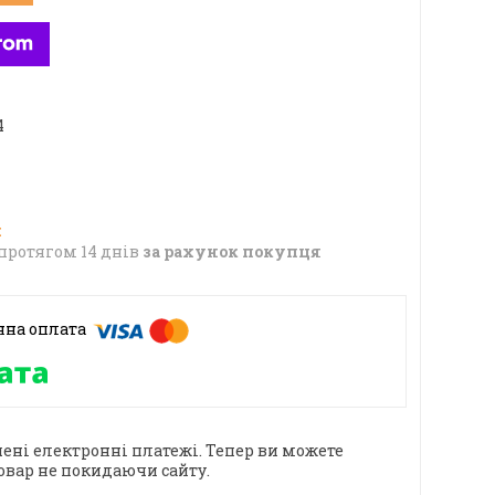
4
протягом 14 днів
за рахунок покупця
ені електронні платежі. Тепер ви можете
овар не покидаючи сайту.