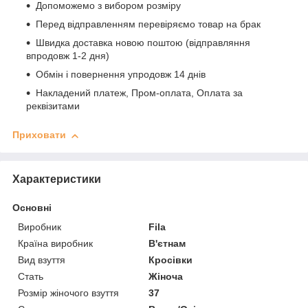
Допоможемо з вибором розміру
Перед відправленням перевіряємо товар на брак
Швидка доставка новою поштою (відправляння
впродовж 1-2 дня)
Обмін і повернення упродовж 14 днів
Накладений платеж, Пром-оплата, Оплата за
реквізитами
Приховати
Характеристики
Основні
Виробник
Fila
Країна виробник
В'єтнам
Вид взуття
Кросівки
Стать
Жіноча
Розмір жіночого взуття
37