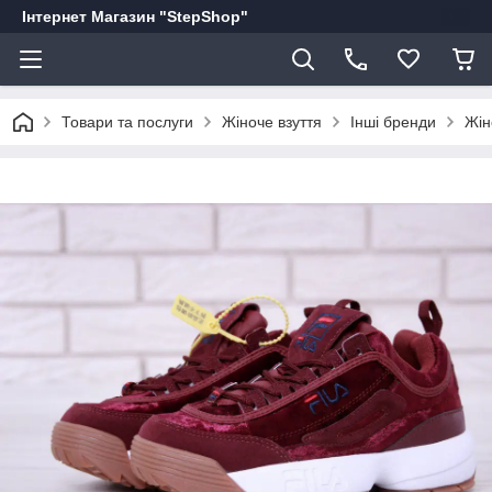
Інтернет Магазин "StepShop"
Товари та послуги
Жіноче взуття
Інші бренди
Жін