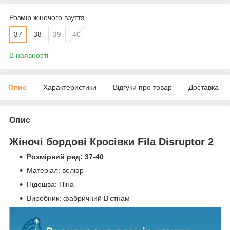
Розмір жіночого взуття
37
38
39
40
В наявності
Опис
Характеристики
Відгуки про товар
Доставка
Опис
Жіночі бордові Кросівки Fila Disruptor 2
Розмірний ряд: 37-40
Матеріал: велюр
Підошва: Піна
Виробник: фабричний В'єтнам