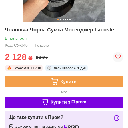
Чоловіча Чорна Сумка Месенджер Lacoste
В наявності
Код: СУ-048
Роздріб
2 128
₴
2 240 ₴
Економія
112 ₴
Залишилось
4 дні
Купити
або
Купити з
Що таке купити з Пром?
Замовлення під захистом