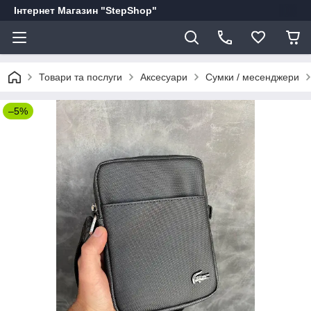
Інтернет Магазин "StepShop"
Товари та послуги
Аксесуари
Сумки / месенджери
–5%