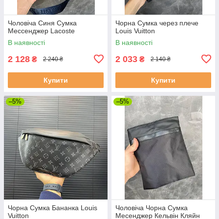
Чоловіча Синя Сумка
Чорна Сумка через плече
Мессенджер Lacoste
Louis Vuitton
В наявності
В наявності
2 128
2 033
₴
₴
2 240 ₴
2 140 ₴
Купити
Купити
–5%
–5%
Чорна Сумка Бананка Louis
Чоловіча Чорна Сумка
Vuitton
Месенджер Кельвін Кляйн