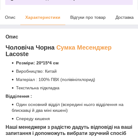
Опис
Характеристики
Відгуки про товар
Доставка
Опис
Чоловіча Чорна
Сумка Месенджер
Lacoste
Розміри: 20*15*4 см
Виробництво: Китай
Матеріал : 100% ПВХ (полівінілхлорид)
Текстильна підкладка
Відділення :
Один основний відділ (всередині нього відділення на
блискавці й два міні кишені)
Спереду кишеня
Наші менеджери з радістю дадуть відповіді на ваші
запитання і допоможуть вибрати зручний спосіб