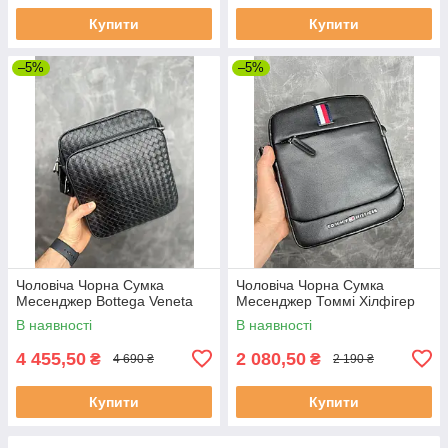
Купити
Купити
–5%
–5%
Чоловіча Чорна Сумка
Чоловіча Чорна Сумка
Месенджер Bottega Veneta
Месенджер Томмі Хілфігер
В наявності
В наявності
4 455,50
2 080,50
₴
₴
4 690 ₴
2 190 ₴
Купити
Купити