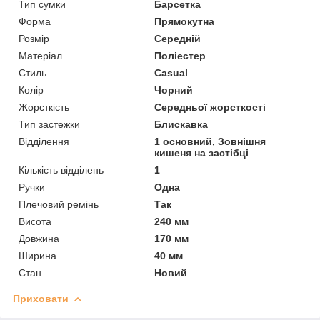
Тип сумки
Барсетка
Форма
Прямокутна
Розмір
Середній
Матеріал
Поліестер
Стиль
Casual
Колір
Чорний
Жорсткість
Середньої жорсткості
Тип застежки
Блискавка
Відділення
1 основний, Зовнішня
кишеня на застібці
Кількість відділень
1
Ручки
Одна
Плечовий ремінь
Так
Висота
240 мм
Довжина
170 мм
Ширина
40 мм
Стан
Новий
Приховати