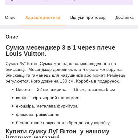
Опис
Характеристики
Відгуки про товар
Доставка
Опис
Сумка месенджер 3 в 1 через плече
Louis Vuitton.
Сумка Луї Вітон. Сумка має одне велике відділення на
блискавці. Месенджер доповнює клатч сірого кольору на
блискавці та гаманець для навушників або монет. Ремінець
регулюєтся, його довжина 130 см. Коробка в подарунок.
Висота — 22 см, ширина — 16 см, товщина 5 см
колір — сіро-чорний monogram
екошкіра, металева фурнітура
фірмова гравіювання
безкоштовне пакування в брендовану коробку
Купити сумку Луї Вітон у нашому
інтернет-магазині.