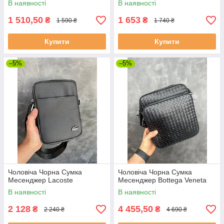
В наявності
В наявності
1 510,50
1 653
₴
₴
1 590 ₴
1 740 ₴
Купити
Купити
–5%
–5%
Чоловіча Чорна Сумка
Чоловіча Чорна Сумка
Месенджер Lacoste
Месенджер Bottega Veneta
В наявності
В наявності
2 128
4 455,50
₴
₴
2 240 ₴
4 690 ₴