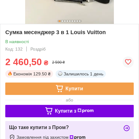
Сумка месенджер 3 в 1 Louis Vuitton
В наявності
Код: 132
Роздріб
2 460,50
₴
2 590 ₴
Економія
129.50 ₴
Залишилось
1 день
Купити
або
Купити з
Що таке купити з Пром?
Замовлення під захистом