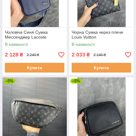
Чоловіча Синя Сумка
Чорна Сумка через плече
Мессенджер Lacoste
Louis Vuitton
В наявності
В наявності
2 128
2 033
₴
₴
2 240 ₴
2 140 ₴
Купити
Купити
–5%
–5%