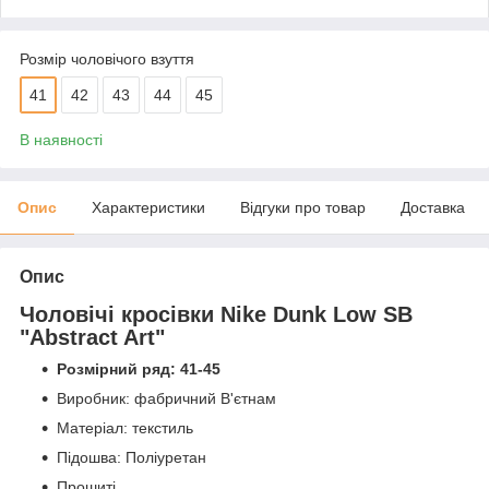
Розмір чоловічого взуття
41
42
43
44
45
В наявності
Опис
Характеристики
Відгуки про товар
Доставка
Опис
Чоловічі кросівки Nike
Dunk
Low SB
"Abstract Art"
Розмірний ряд: 41-45
Виробник: фабричний В'єтнам
Матеріал: текстиль
Підошва: Поліуретан
Прошиті