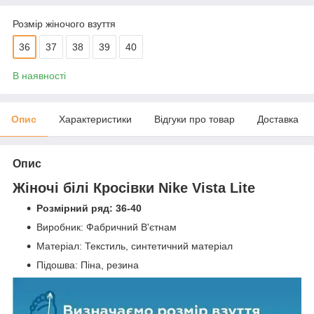
Розмір жіночого взуття
36
37
38
39
40
В наявності
Опис
Характеристики
Відгуки про товар
Доставка
Опис
Жіночі білі Кросівки
Nike Vista Lite
Розмірний ряд: 36-40
Виробник: Фабричний В'єтнам
Матеріал: Текстиль, синтетичний матеріал
Підошва: Піна, резина