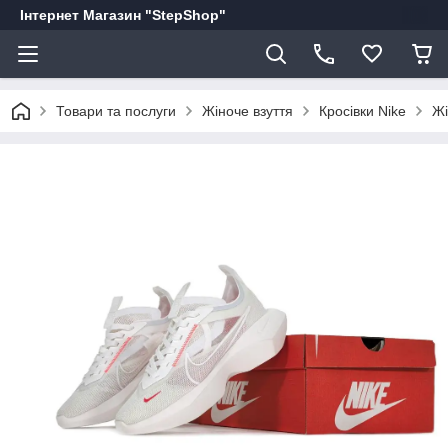
Інтернет Магазин "StepShop"
Товари та послуги
Жіноче взуття
Кросівки Nike
Жі