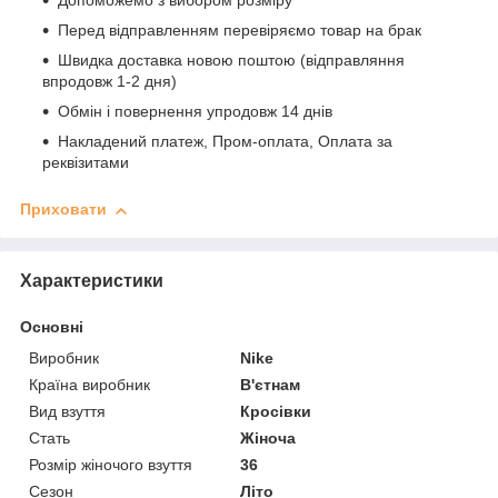
Допоможемо з вибором розміру
Перед відправленням перевіряємо товар на брак
Швидка доставка новою поштою (відправляння
впродовж 1-2 дня)
Обмін і повернення упродовж 14 днів
Накладений платеж, Пром-оплата, Оплата за
реквізитами
Приховати
Характеристики
Основні
Виробник
Nike
Країна виробник
В'єтнам
Вид взуття
Кросівки
Стать
Жіноча
Розмір жіночого взуття
36
Сезон
Літо