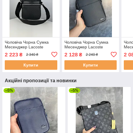
Чоловіча Чорна Сумка
Чоловіча Чорна Сумка
Чоло
Месенджер Lacoste
Месенджер Lacoste
Месе
2 223
2 128
2 0
₴
₴
2 340 ₴
2 240 ₴
Купити
Купити
Акційні пропозиції та новинки
–5%
–5%