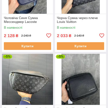
Чоловіча Синя Сумка
Чорна Сумка через плече
Мессенджер Lacoste
Louis Vuitton
В наявності
В наявності
2 128
2 033
₴
₴
2 240 ₴
2 140 ₴
Купити
Купити
–5%
–5%