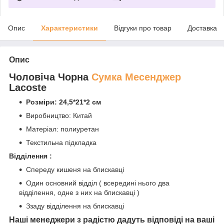
Опис
Характеристики
Відгуки про товар
Доставка
Опис
Чоловіча Чорна
Сумка Месенджер
Lacoste
Розміри: 24,5*21*2 см
Виробництво: Китай
Матеріал: полиуретан
Текстильна підкладка
Відділення :
Спереду кишеня на блискавці
Один основний відділ ( всередині нього два
відділення, одне з них на блискавці )
Ззаду відділення на блискавці
Наші менеджери з радістю дадуть відповіді на ваші