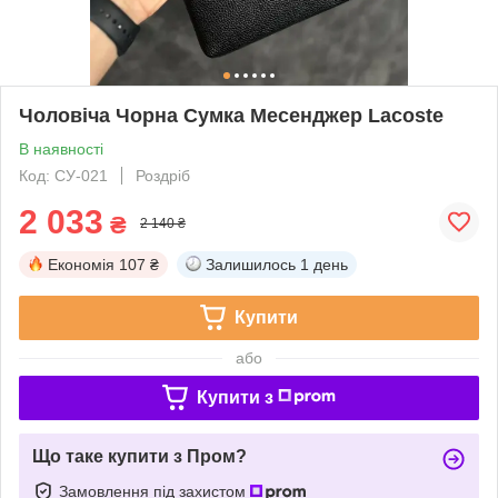
Чоловіча Чорна Сумка Месенджер Lacoste
В наявності
Код: СУ-021
Роздріб
2 033
₴
2 140 ₴
Економія
107 ₴
Залишилось
1 день
Купити
або
Купити з
Що таке купити з Пром?
Замовлення під захистом