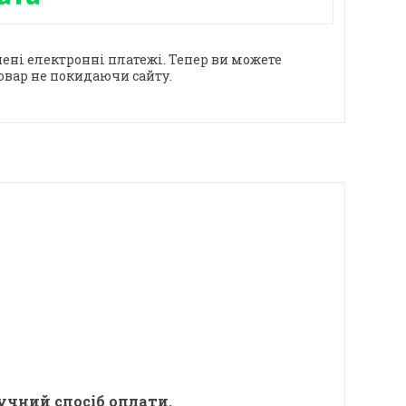
ені електронні платежі. Тепер ви можете
овар не покидаючи сайту.
учний спосіб оплати.