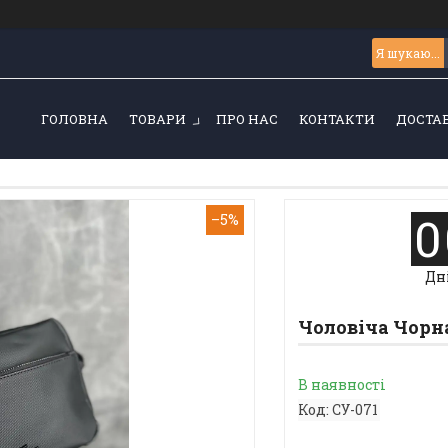
ГОЛОВНА
ТОВАРИ
ПРО НАС
КОНТАКТИ
ДОСТАВ
0
–5%
Дн
Чоловіча Чорн
В наявності
Код:
СУ-071