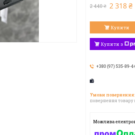
2 318 ₴
2 440 ₴
Купити
Купити з
+380 (97) 535-89-4
повернення товару 