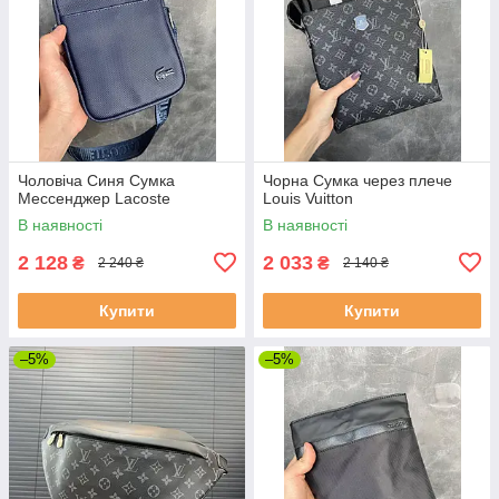
Чоловіча Синя Сумка
Чорна Сумка через плече
Мессенджер Lacoste
Louis Vuitton
В наявності
В наявності
2 128
2 033
₴
₴
2 240 ₴
2 140 ₴
Купити
Купити
–5%
–5%