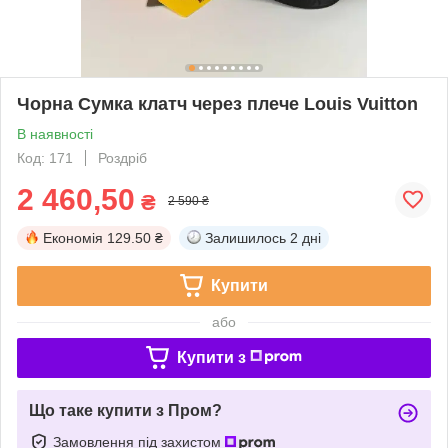
Чорна Сумка клатч через плече Louis Vuitton
В наявності
Код: 171
Роздріб
2 460,50
₴
2 590 ₴
Економія
129.50 ₴
Залишилось
2 дні
Купити
або
Купити з
Що таке купити з Пром?
Замовлення під захистом