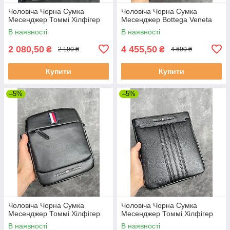
Чоловіча Чорна Сумка
Чоловіча Чорна Сумка
Месенджер Томмі Хілфігер
Месенджер Bottega Veneta
В наявності
В наявності
2 080,50
4 455,50
₴
₴
2 190 ₴
4 690 ₴
Купити
Купити
–5%
–5%
Чоловіча Чорна Сумка
Чоловіча Чорна Сумка
Месенджер Томмі Хілфігер
Месенджер Томмі Хілфігер
В наявності
В наявності