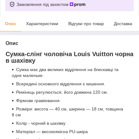
Замовлення під захистом
Опис
Характеристики
Відгуки про товар
Доставка
Опис
Сумка-слінг чоловіча Louis Vuitton чорна
в шахівку
Сумка має два великих відділення на блискавці та
одне маленьке.
Всередині основного відділення є кишення.
Ремінець регулюється, його довжина 120 см.
Фірмове гравіювання.
Розміри: висота — 40 см, ширина — 18 см, товщина
8 см
Колір - чорний в шахівку
Матеріал — високоякісна PU-шкіра