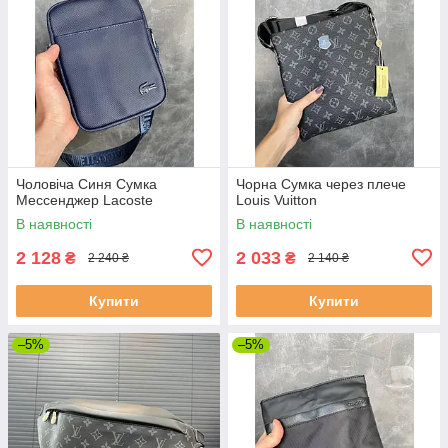
Чоловіча Синя Сумка
Чорна Сумка через плече
Мессенджер Lacoste
Louis Vuitton
В наявності
В наявності
2 128
2 033
₴
₴
2 240 ₴
2 140 ₴
Купити
Купити
–5%
–5%