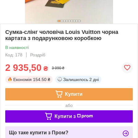
Сумка-слінг чоловіча Louis Vuitton чорна
картата з подарунковою коробкою
В наявності
Код: 178
Роздріб
2 935,50
₴
3 090 ₴
Економія
154.50 ₴
Залишилось
2 дні
Купити
або
Купити з
Що таке купити з Пром?