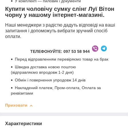
У комплекті — пиловик і документи
Купити чоловічу сумку слінг Луї Вітон
чорну у нашому інтернет-магазині.
Наші менеджери з радістю дадуть відповіді на ваші
запитання і допоможуть вибрати зручний спосіб
оплати.
ТЕЛЕФОНУЙТЕ
: 097 53 58 944
Перед відправленням перевіряємо товар на брак
Швидка доставка новою поштою
(відправляємо впродовж 1-2 дня)
Обмін і повернення упродовж 14 днів
Накладений платеж, Пром-оплата, Оплата за
реквізитами
Приховати
Характеристики