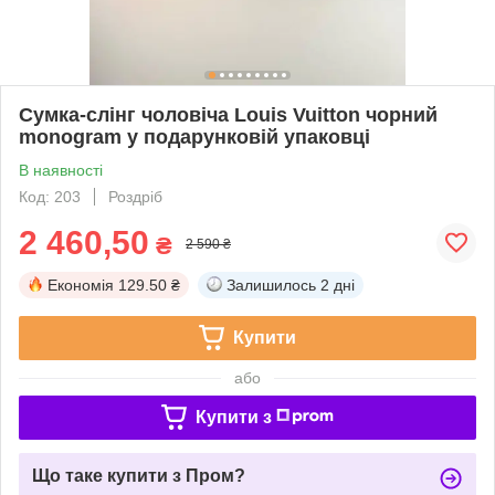
Сумка-слінг чоловіча Louis Vuitton чорний
monogram у подарунковій упаковці
В наявності
Код: 203
Роздріб
2 460,50
₴
2 590 ₴
Економія
129.50 ₴
Залишилось
2 дні
Купити
або
Купити з
Що таке купити з Пром?