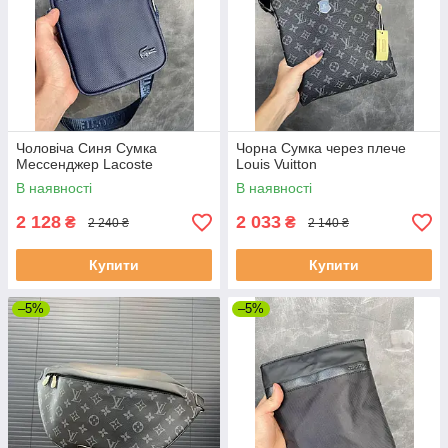
Чоловіча Синя Сумка
Чорна Сумка через плече
Мессенджер Lacoste
Louis Vuitton
В наявності
В наявності
2 128
2 033
₴
₴
2 240 ₴
2 140 ₴
Купити
Купити
–5%
–5%