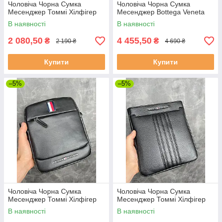
Чоловіча Чорна Сумка
Чоловіча Чорна Сумка
Месенджер Томмі Хілфігер
Месенджер Bottega Veneta
В наявності
В наявності
2 080,50
4 455,50
₴
₴
2 190 ₴
4 690 ₴
Купити
Купити
–5%
–5%
Чоловіча Чорна Сумка
Чоловіча Чорна Сумка
Месенджер Томмі Хілфігер
Месенджер Томмі Хілфігер
В наявності
В наявності