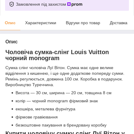
Замовлення під захистом
Опис
Характеристики
Відгуки про товар
Доставка
Опис
Чоловіча сумка-слінг Louis Vuitton
чорний monogram
Сумка слінг чоловіча Луї Вітон. Сумка має одне велике
відділення з кишенею, і ще одне додаткове попереду сумки.
Ремінь регулюється, довжина 100 см. Коробка в подарунок.
Виробництво Туреччина.
Висота — 30 см, ширина — 20 см, товщина 8 см
колір — чорний monogram фірмовий знак
екошкіра, металева фурнітура
фірмове гравіювання
безкоштовне пакування в брендовану коробку
Купити чоловічу сумку слінг Луї Вітон у