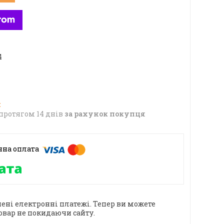
4
протягом 14 днів
за рахунок покупця
ені електронні платежі. Тепер ви можете
овар не покидаючи сайту.