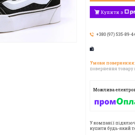
Купити з
+380 (97) 535-89-4
повернення товару 
У компанії підключ
купити будь-який т