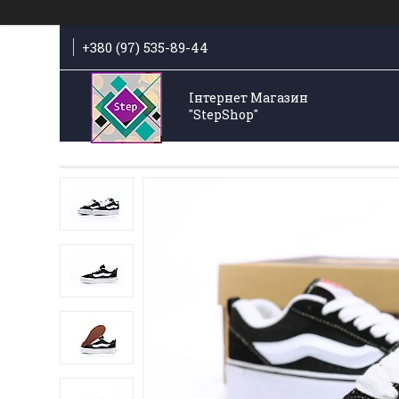
+380 (97) 535-89-44
Інтернет Магазин
"StepShop"