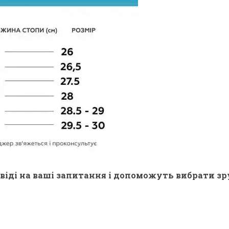
віді на ваші запитання і допоможуть вибрати зр