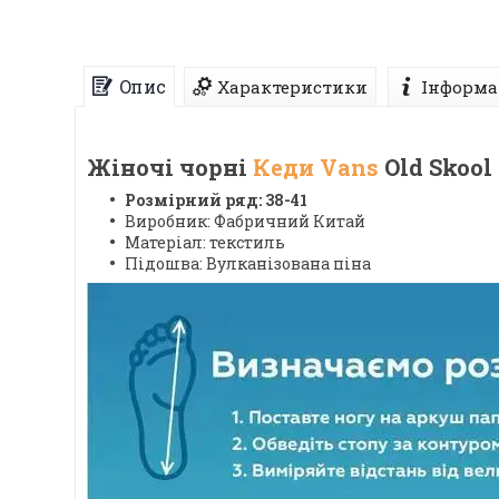
Опис
Характеристики
Інформа
Жіночі чорні
Кеди Vans
Old Skool
Розмірний ряд: 38-41
Виробник: Фабричний Китай
Матеріал: текстиль
Підошва: Вулканізована піна