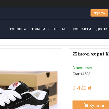
ГОЛОВНА
ТОВАРИ
ПРО НАС
КОНТАКТИ
ДОСТАВ
Жіночі чорні К
В наявності
Код:
14583
2 490 ₴
Купити