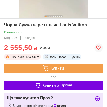
Чорна Сумка через плече Louis Vuitton
В наявності
Код: 205
Роздріб
2 555,50
₴
2 690 ₴
Економія
134.50 ₴
Залишилось
1 день
Купити
або
Купити з
Що таке купити з Пром?
Замовлення під захистом