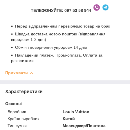
ТЕЛЕФОНУЙТЕ: 097 53 58 944
Перед відправленням перевіряємо товар на брак
Швидка доставка новою поштою (відправляння
впродовж 1-2 дня)
Обмін і повернення упродовж 14 днів
Накладений платеж, Пром-оплата, Оплата за
реквізитами
Приховати
Характеристики
Основні
Виробник
Louis Vuitton
Країна виробник
Китай
Тип сумки
Месенджер/Поштова