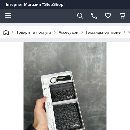
Інтернет Магазин "StepShop"
Товари та послуги
Аксесуари
Гаманці,портмоне