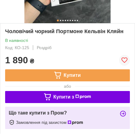
Чоловічий чорний Портмоне Кельвін Кляйн
В наявності
Код: КО-125
Роздріб
1 890
₴
Купити
або
Купити з
Що таке купити з Пром?
Замовлення під захистом