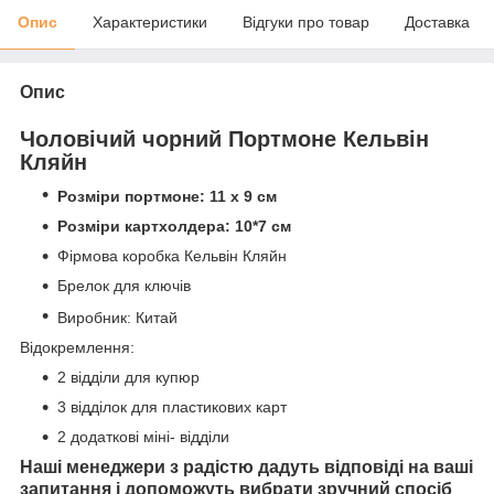
Опис
Характеристики
Відгуки про товар
Доставка
Опис
Чоловічий чорний Портмоне Кельвін
Кляйн
Розміри портмоне: 11 х 9 см
Розміри картхолдера: 10*7 см
Фірмова коробка Кельвін Кляйн
Брелок для ключів
Виробник: Китай
Відокремлення:
2 відділи для купюр
3 відділок для пластикових карт
2 додаткові міні- відділи
Наші менеджери з радістю дадуть відповіді на ваші
запитання і допоможуть вибрати зручний спосіб