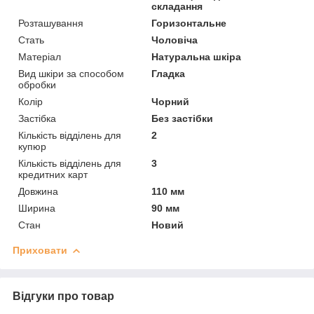
складання
Розташування
Горизонтальне
Стать
Чоловіча
Матеріал
Натуральна шкіра
Вид шкіри за способом
Гладка
обробки
Колір
Чорний
Застібка
Без застібки
Кількість відділень для
2
купюр
Кількість відділень для
3
кредитних карт
Довжина
110 мм
Ширина
90 мм
Стан
Новий
Приховати
Відгуки про товар