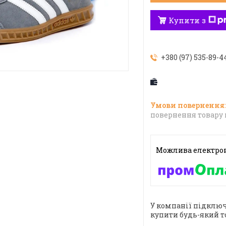
Купити з
+380 (97) 535-89-4
повернення товару 
У компанії підключ
купити будь-який т