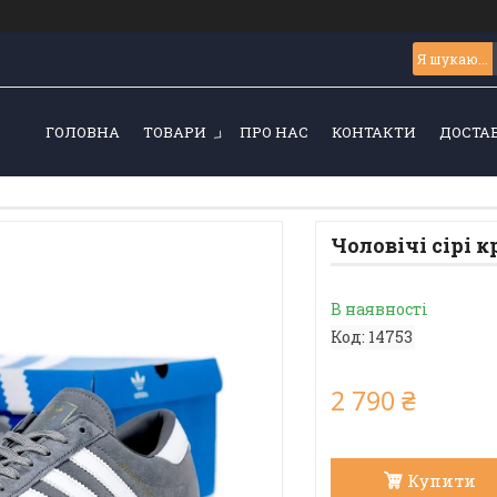
ГОЛОВНА
ТОВАРИ
ПРО НАС
КОНТАКТИ
ДОСТАВ
Чоловічі сірі 
В наявності
Код:
14753
2 790 ₴
Купити