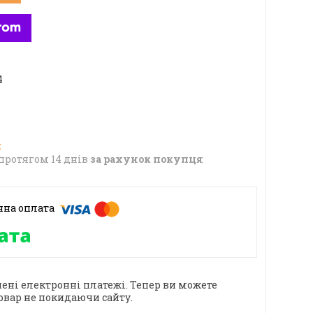
4
протягом 14 днів
за рахунок покупця
ені електронні платежі. Тепер ви можете
овар не покидаючи сайту.