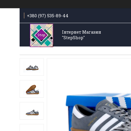
+380 (97) 535-89-44
Інтернет Магазин
"StepShop"