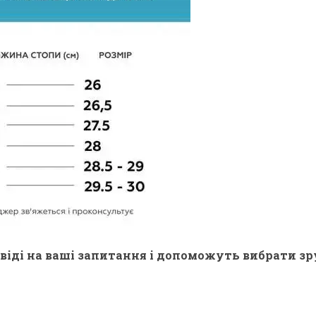
віді на ваші запитання і допоможуть вибрати зр