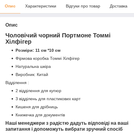
Опис
Характеристики
Відгуки про товар
Доставка
Опис
Чоловічий чорний Портмоне Томмі
Хілфігер
Розміри: 11 см *10 см
Фірмова коробка Томмі Хілфігер
Натуральна шкіра
Виробник: Китай
Відділення :
2 відділення для купюр
3 відділень для пластикових карт
Кишеня для дрібниць
Книжечка для документів
Наші менеджери з радістю дадуть відповіді на ваші
запитання і допоможуть вибрати зручний спосіб