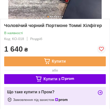
Чоловічий чорний Портмоне Томмі Хілфігер
В наявності
Код: KO-018
Роздріб
1 640
₴
Купити
або
Купити з
Що таке купити з Пром?
Замовлення під захистом