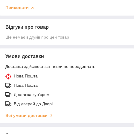
Приховати
Відгуки про товар
Ще немає відгуків про цей товар
Умови доставки
Доставка здійснюється тільки по передоплаті.
Нова Пошта
Нова Пошта
Доставка кур'єром
Від дверей до Двері
Всі умови доставки