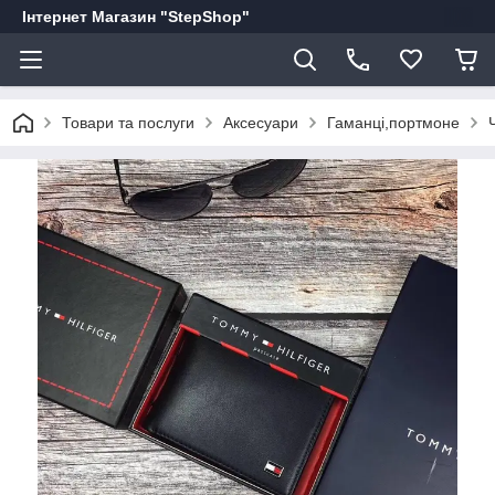
Інтернет Магазин "StepShop"
Товари та послуги
Аксесуари
Гаманці,портмоне