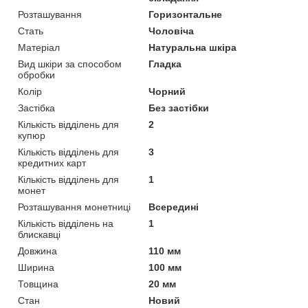
Розташування
Горизонтальне
Стать
Чоловіча
Матеріал
Натуральна шкіра
Вид шкіри за способом
Гладка
обробки
Колір
Чорний
Застібка
Без застібки
Кількість відділень для
2
купюр
Кількість відділень для
3
кредитних карт
Кількість відділень для
1
монет
Розташування монетниці
Всередині
Кількість відділень на
1
блискавці
Довжина
110 мм
Ширина
100 мм
Товщина
20 мм
Стан
Новий