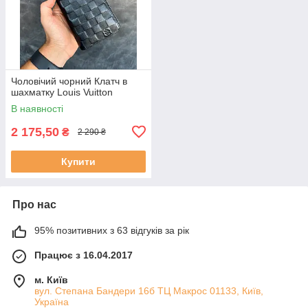
Чоловічий чорний Клатч в
шахматку Louis Vuitton
В наявності
2 175,50
₴
2 290 ₴
Купити
Про нас
95% позитивних з 63 відгуків за рік
Працює з 16.04.2017
м. Київ
вул. Степана Бандери 16б ТЦ Макрос 01133, Київ,
Україна