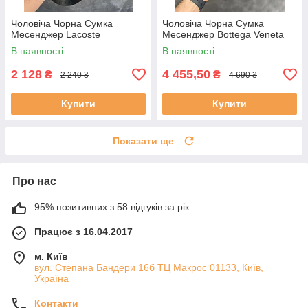
Чоловіча Чорна Сумка
Чоловіча Чорна Сумка
Месенджер Lacoste
Месенджер Bottega Veneta
В наявності
В наявності
2 128
4 455,50
₴
₴
2 240 ₴
4 690 ₴
Купити
Купити
Показати ще
Про нас
95% позитивних з 58 відгуків за рік
Працює з 16.04.2017
м. Київ
вул. Степана Бандери 16б ТЦ Макрос 01133, Київ,
Україна
Контакти