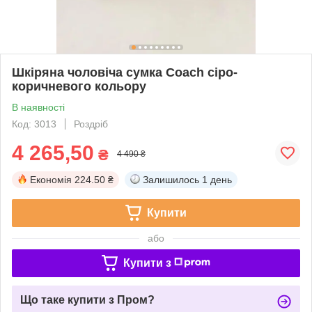
Шкіряна чоловіча сумка Coach сіро-
коричневого кольору
В наявності
Код: 3013
Роздріб
4 265,50
₴
4 490 ₴
Економія
224.50 ₴
Залишилось
1 день
Купити
або
Купити з
Що таке купити з Пром?