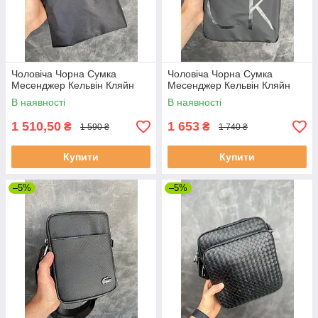
Чоловіча Чорна Сумка
Чоловіча Чорна Сумка
Месенджер Кельвін Кляйн
Месенджер Кельвін Кляйн
В наявності
В наявності
1 510,50
1 653
₴
₴
1 590 ₴
1 740 ₴
Купити
Купити
–5%
–5%