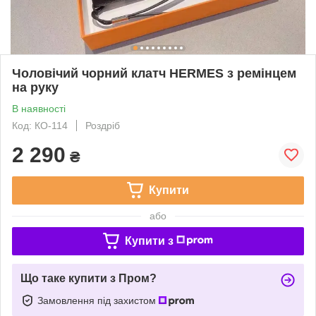
Чоловічий чорний клатч HERMES з ремінцем
на руку
В наявності
Код: КО-114
Роздріб
2 290
₴
Купити
або
Купити з
Що таке купити з Пром?
Замовлення під захистом