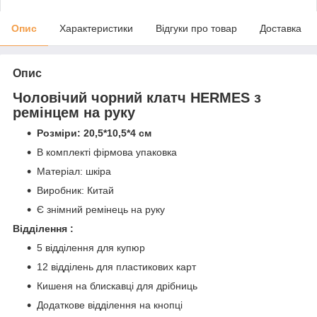
Опис
Характеристики
Відгуки про товар
Доставка
Опис
Чоловічий чорний клатч HERMES з
ремінцем на руку
Розміри: 20,5*10,5*4 см
В комплекті фірмова упаковка
Матеріал: шкіра
Виробник: Китай
Є знімний ремінець на руку
Відділення :
5 відділення для купюр
12 відділень для пластикових карт
Кишеня на блискавці для дрібниць
Додаткове відділення на кнопці