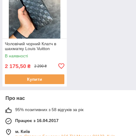
Чоловічий чорний Клатч в
шахматку Louis Vuitton
В наявності
2 175,50
₴
2 290 ₴
Купити
Про нас
95% позитивних з 58 відгуків за рік
Працює з 16.04.2017
м. Київ