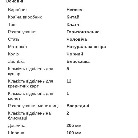
Основні
Виробник
Hermes
Країна виробник
Китай
Тип
Клатч
Розташування
Горизонтальне
Стать
Чоловіча
Матеріал
Натуральна шкіра
Колір
Чорний
Застібка
Блискавка
Кількість відділень для
5
купюр
Кількість відділень для
12
кредитних карт
Кількість відділень для
1
монет
Розташування монетниці
Всередині
Кількість відділень на
2
блискавці
Довжина
205 мм
Ширина
100 мм