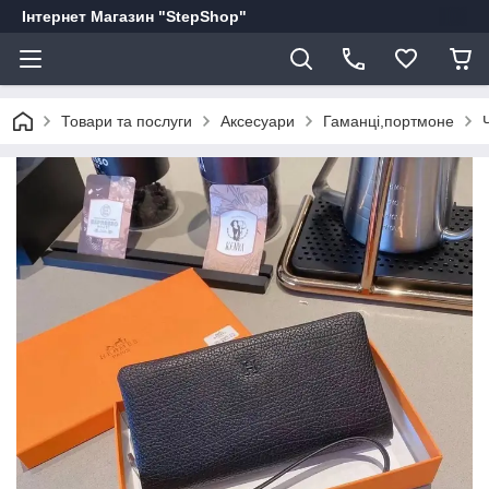
Інтернет Магазин "StepShop"
Товари та послуги
Аксесуари
Гаманці,портмоне