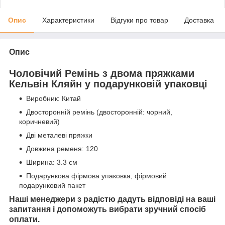
Опис
Характеристики
Відгуки про товар
Доставка
Опис
Чоловічий Ремінь з двома пряжками
Кельвін Кляйн у подарунковій упаковці
Виробник: Китай
Двосторонній ремінь (двосторонній: чорний,
коричневий)
Дві металеві пряжки
Довжина ременя: 120
Ширина: 3.3 см
Подарункова фірмова упаковка, фірмовий
подарунковий пакет
Наші менеджери з радістю дадуть відповіді на ваші
запитання і допоможуть вибрати зручний спосіб
оплати.