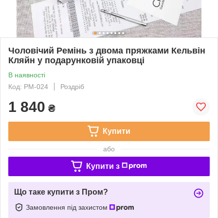
Чоловічий Ремінь з двома пряжками Кельвін
Кляйн у подарунковій упаковці
В наявності
Код: РМ-024
Роздріб
1 840
₴
Купити
або
Купити з
Що таке купити з Пром?
Замовлення під захистом