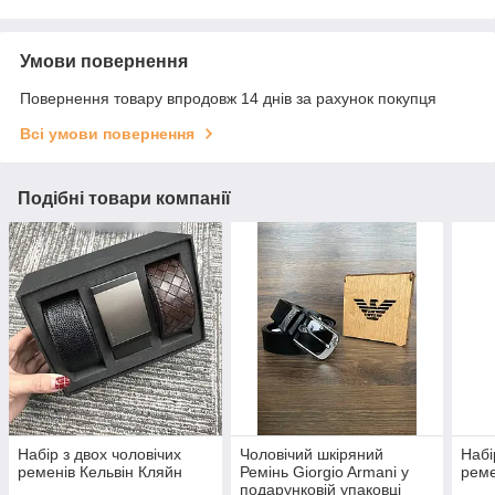
Умови повернення
Повернення товару впродовж 14 днів за рахунок покупця
Всі умови повернення
Подібні товари компанії
Набір з двох чоловічих
Чоловічий шкіряний
Набі
ременів Кельвін Кляйн
Ремінь Giorgio Armani у
реме
подарунковій упаковці