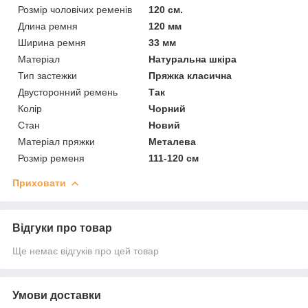
Розмір чоловічих ременів
120 см.
Длина ремня
120 мм
Ширина ремня
33 мм
Матеріал
Натуральна шкіра
Тип застежки
Пряжка класична
Двусторонний ремень
Так
Колір
Чорний
Стан
Новий
Матеріал пряжки
Металева
Розмір ременя
111-120 см
Приховати
Відгуки про товар
Ще немає відгуків про цей товар
Умови доставки