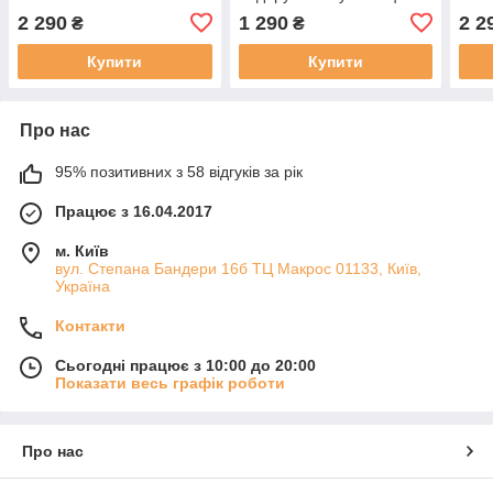
2 290
1 290
2 2
₴
₴
Купити
Купити
Про нас
95% позитивних з 58 відгуків за рік
Працює з 16.04.2017
м. Київ
вул. Степана Бандери 16б ТЦ Макрос 01133, Київ,
Україна
Контакти
Сьогодні працює з 10:00 до 20:00
Показати весь графік роботи
Про нас