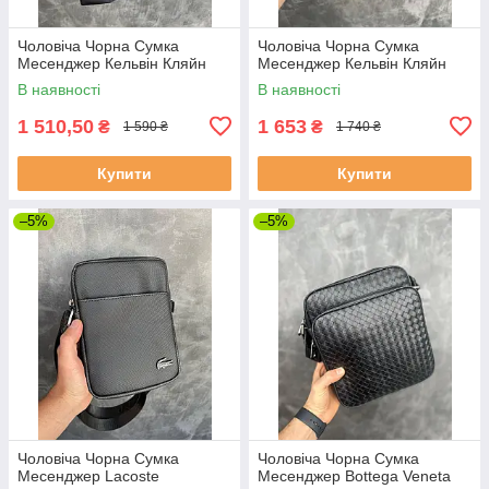
Чоловіча Чорна Сумка
Чоловіча Чорна Сумка
Месенджер Кельвін Кляйн
Месенджер Кельвін Кляйн
В наявності
В наявності
1 510,50
1 653
₴
₴
1 590 ₴
1 740 ₴
Купити
Купити
–5%
–5%
Чоловіча Чорна Сумка
Чоловіча Чорна Сумка
Месенджер Lacoste
Месенджер Bottega Veneta