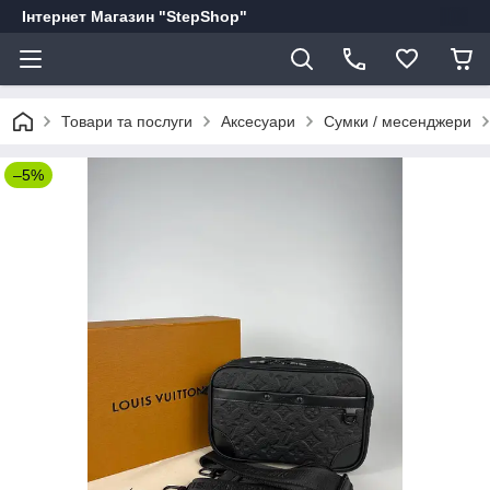
Інтернет Магазин "StepShop"
Товари та послуги
Аксесуари
Сумки / месенджери
–5%