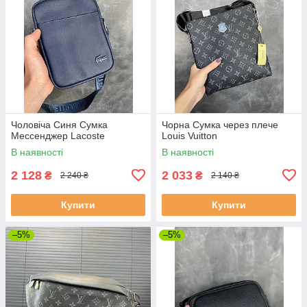
Чоловіча Синя Сумка
Чорна Сумка через плече
Мессенджер Lacoste
Louis Vuitton
В наявності
В наявності
2 128
2 033
₴
₴
2 240 ₴
2 140 ₴
Купити
Купити
–5%
–5%