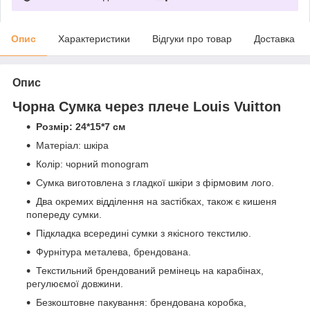
Опис
Характеристики
Відгуки про товар
Доставка
Опис
Чорна Сумка через плече Louis Vuitton
Розмір: 24*15*7 см
Матеріал: шкіра
Колір: чорний monogram
Сумка виготовлена з гладкої шкіри з фірмовим лого.
Два окремих відділення на застібках, також є кишеня
попереду сумки.
Підкладка всередині сумки з якісного текстилю.
Фурнітура металева, брендована.
Текстильний брендований ремінець на карабінах,
регулюємої довжини.
Безкоштовне пакування: брендована коробка,