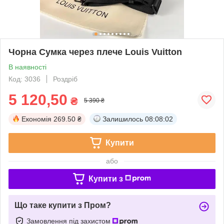
Чорна Сумка через плече Louis Vuitton
В наявності
Код: 3036
Роздріб
5 120,50
₴
5 390 ₴
Економія
269.50 ₴
Залишилось
08:08:01
Купити
або
Купити з
Що таке купити з Пром?
Замовлення під захистом